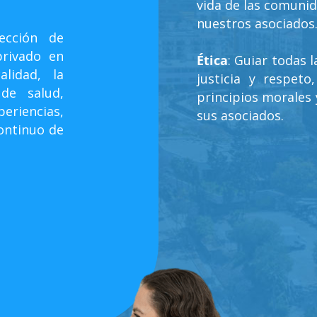
vida de las comunid
nuestros asociados
ección de
privado en
Ética
: Guiar todas 
alidad, la
justicia y respet
 de salud,
principios morales y
eriencias,
sus asociados.
continuo de