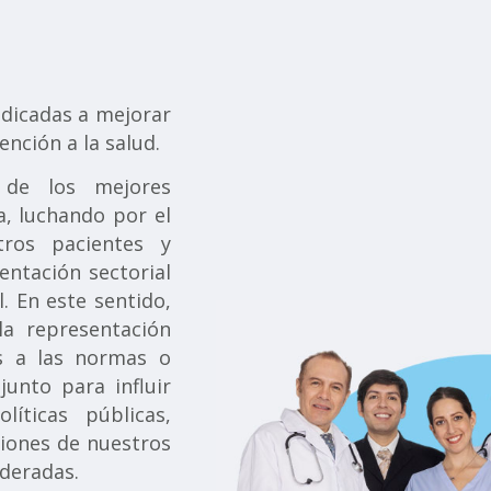
dicadas a mejorar
tención a la salud.
 de los mejores
a, luchando por el
tros pacientes y
entación sectorial
l. En este sentido,
a representación
es a las normas o
unto para influir
líticas públicas,
iones de nuestros
ideradas.