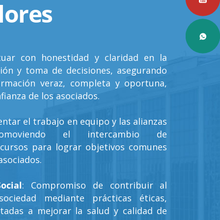
lores
tuar con honestidad y claridad en la
ión y toma de decisiones, asegurando
ormación veraz, completa y oportuna,
fianza de los asociados.
ntar el trabajo en equipo y las alianzas
promoviendo el intercambio de
cursos para lograr objetivos comunes
asociados.
ocial
: Compromiso de contribuir al
ociedad mediante prácticas éticas,
ntadas a mejorar la salud y calidad de