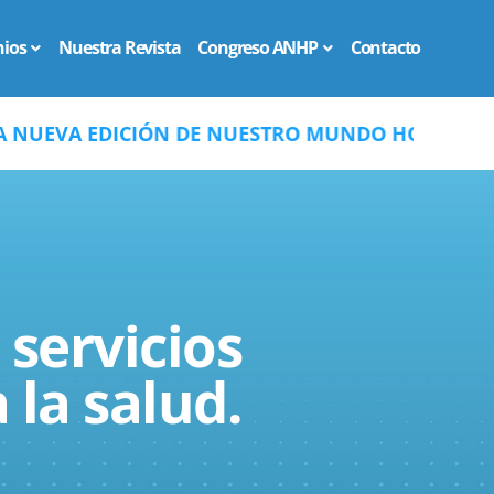
ios
Nuestra Revista
Congreso ANHP
Contacto
DE NUESTRO MUNDO HOSPITALARIO AÑO 5, NO. 1, 
 servicios
 la salud.