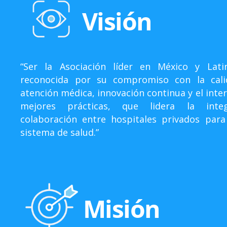
Visión
“Ser la Asociación líder en México y Lati
reconocida por su compromiso con la cali
atención médica, innovación continua y el int
mejores prácticas, que lidera la inte
colaboración entre hospitales privados par
sistema de salud.”
Misión