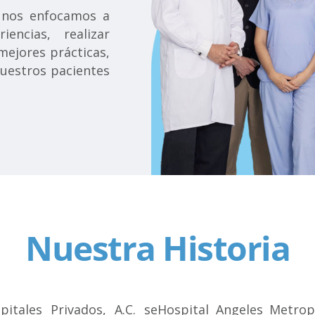
, nos enfocamos a
iencias, realizar
mejores prácticas,
uestros pacientes
Nuestra Historia
itales Privados, A.C. se
Hospital Angeles Metrop