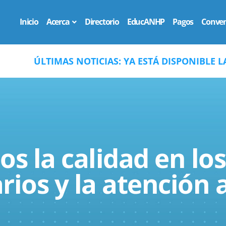
Inicio
Acerca
Directorio
EducANHP
Pagos
Conven
TICIAS: YA ESTÁ DISPONIBLE LA NUEVA EDICIÓN 
 la calidad en los
rios y la atención a