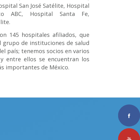
spital San José Satélite, Hospital
co ABC, Hospital Santa Fe,
ite.
n 145 hospitales afiliados, que
 grupo de instituciones de salud
l país; tenemos socios en varios
y entre ellos se encuentran los
ás importantes de México.