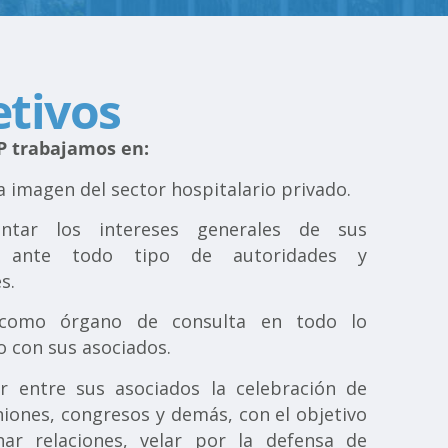
etivos
P trabajamos en:
la imagen del sector hospitalario privado.
entar los intereses generales de sus
s ante todo tipo de autoridades y
res.
 como órgano de consulta en todo lo
o con sus asociados.
r entre sus asociados la celebración de
niones, congresos y demás, con el objetivo
har relaciones, velar por la defensa de