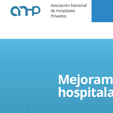
ÚLTIMAS NO
Mejoramos
hospitala