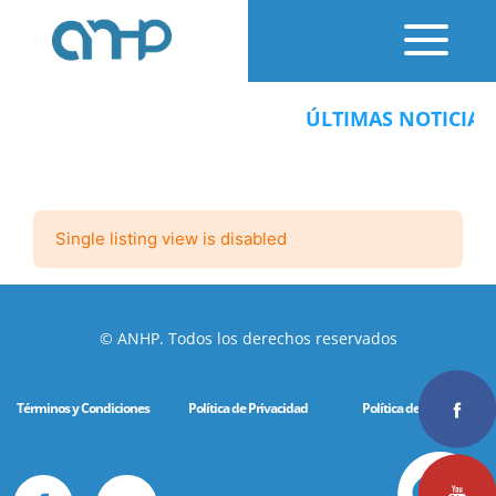
ÚLTIMAS NOTICIAS:
Single listing view is disabled
© ANHP. Todos los derechos reservados
Términos y Condiciones
Política de Privacidad
Política de Cookies