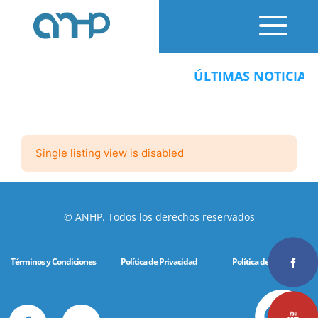
ÚLTIMAS NOTICIAS:
Single listing view is disabled
© ANHP. Todos los derechos reservados
Términos y Condiciones
Política de Privacidad
Política de Cookies