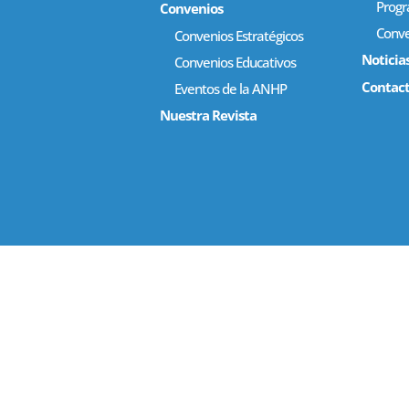
Prog
Convenios
Conve
Convenios Estratégicos
Noticia
Convenios Educativos
Contac
Eventos de la ANHP
Nuestra Revista