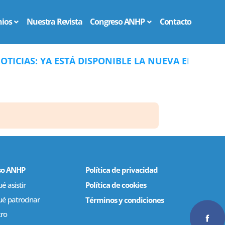
ios
Nuestra Revista
Congreso ANHP
Contacto
ICIAS: YA ESTÁ DISPONIBLE LA NUEVA EDICIÓN D
so ANHP
Política de privacidad
é asistir
Política de cookies
ué patrocinar
Términos y condiciones
tro