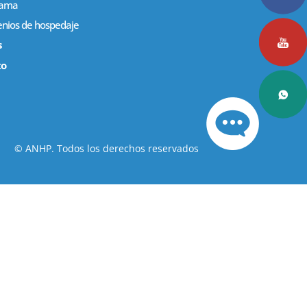
rama
nios de hospedaje
s
to
© ANHP. Todos los derechos reservados