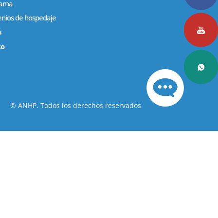
rama
nios de hospedaje
s
to
© ANHP. Todos los derechos reservados