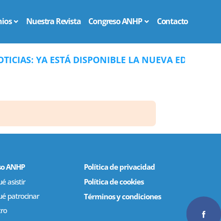
ios
Nuestra Revista
Congreso ANHP
Contacto
CIAS: YA ESTÁ DISPONIBLE LA NUEVA EDICIÓN DE
so ANHP
Política de privacidad
é asistir
Política de cookies
ué patrocinar
Términos y condiciones
tro