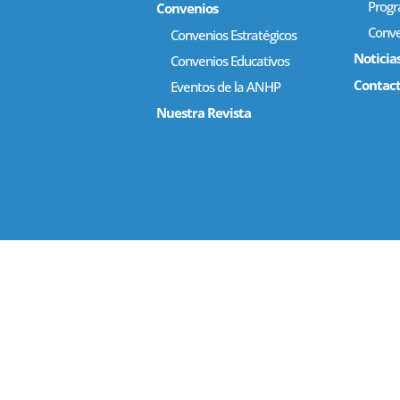
Prog
Convenios
Conve
Convenios Estratégicos
Noticia
Convenios Educativos
Contac
Eventos de la ANHP
Nuestra Revista