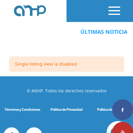
ÚLTIMAS NOTICIAS:
Single listing view is disabled
© ANHP. Todos los derechos reservados
Términos y Condiciones
Política de Privacidad
Política de Cookies