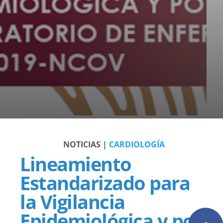
NOTICIAS |
CARDIOLOGÍA
Lineamiento
Estandarizado para
la Vigilancia
Epidemiológica y por