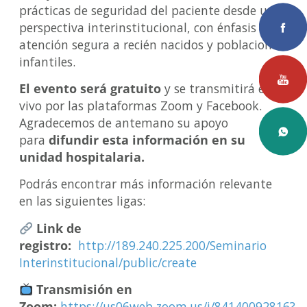
prácticas de seguridad del paciente desde una
perspectiva interinstitucional, con énfasis en la
atención segura a recién nacidos y poblaciones
infantiles.
El evento será gratuito
y se transmitirá en
vivo por las plataformas Zoom y Facebook.
Agradecemos de antemano su apoyo
para
difundir esta información en su
unidad hospitalaria.
Podrás encontrar más información relevante
en las siguientes ligas:
Link de
registro:
http://189.240.225.200/Seminario
Interinstitucional/public/create
Transmisión en
Zoom:
https://us06web.zoom.us/j/84140092816?